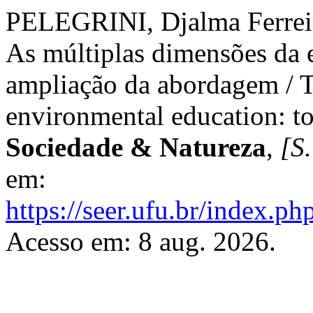
PELEGRINI, Djalma Ferrei
As múltiplas dimensões da 
ampliação da abordagem / T
environmental education: t
Sociedade & Natureza
,
[S.
em:
https://seer.ufu.br/index.p
Acesso em: 8 aug. 2026.