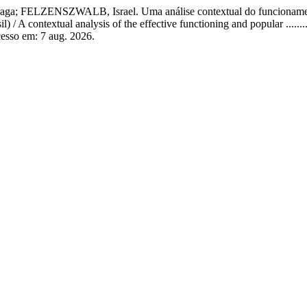
ELZENSZWALB, Israel. Uma análise contextual do funcionamento e
 / A contextual analysis of the effective functioning and popular ........
cesso em: 7 aug. 2026.