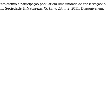
fetivo e participação popular em uma unidade de conservação: o
....
Sociedade & Natureza
,
[S. l.]
, v. 23, n. 2, 2011. Disponível em: