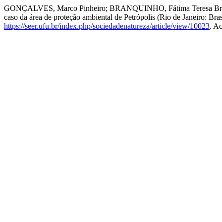
GONÇALVES, Marco Pinheiro; BRANQUINHO, Fátima Teresa Braga; F
caso da área de proteção ambiental de Petrópolis (Rio de Janeiro: Brasil)
https://seer.ufu.br/index.php/sociedadenatureza/article/view/10023
. A