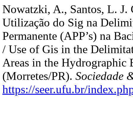
Nowatzki, A., Santos, L. J. 
Utilização do Sig na Delimi
Permanente (APP’s) na Bac
/ Use of Gis in the Delimit
Areas in the Hydrographic 
(Morretes/PR).
Sociedade 
https://seer.ufu.br/index.p