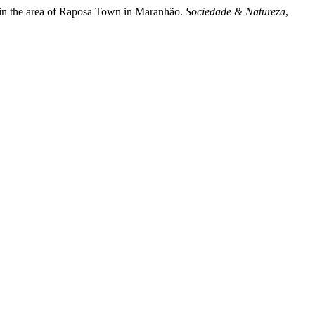
es in the area of Raposa Town in Maranhão.
Sociedade & Natureza
,