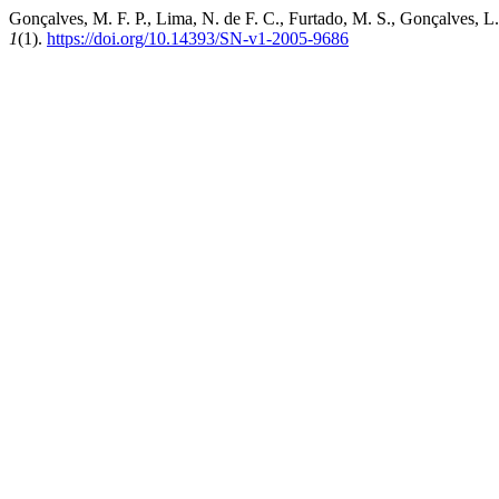
Gonçalves, M. F. P., Lima, N. de F. C., Furtado, M. S., Gonçalves, L
1
(1).
https://doi.org/10.14393/SN-v1-2005-9686