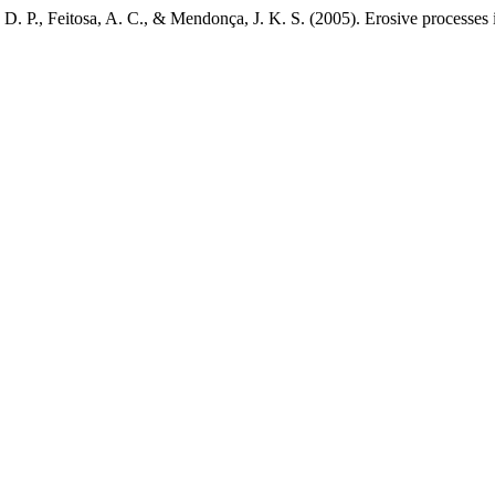
. D. P., Feitosa, A. C., & Mendonça, J. K. S. (2005). Erosive process