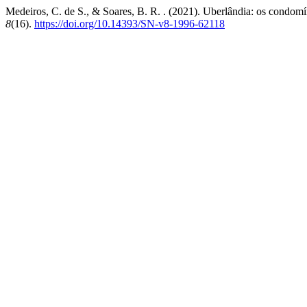
Medeiros, C. de S., & Soares, B. R. . (2021). Uberlândia: os condomí
8
(16).
https://doi.org/10.14393/SN-v8-1996-62118