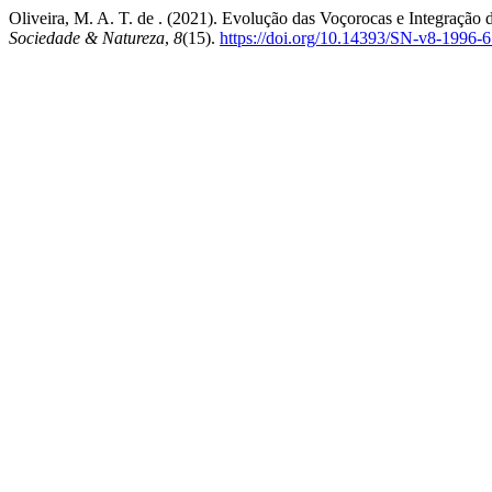
Oliveira, M. A. T. de . (2021). Evolução das Voçorocas e Integraçã
Sociedade & Natureza
,
8
(15).
https://doi.org/10.14393/SN-v8-1996-