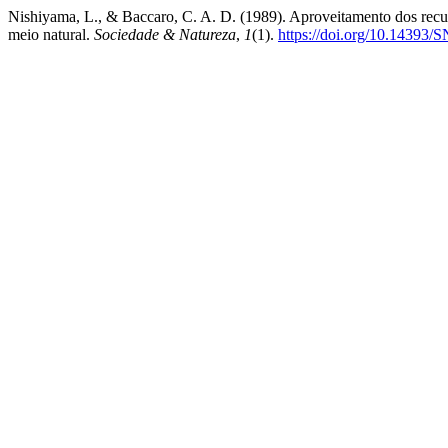
Nishiyama, L., & Baccaro, C. A. D. (1989). Aproveitamento dos recur
meio natural.
Sociedade & Natureza
,
1
(1).
https://doi.org/10.14393