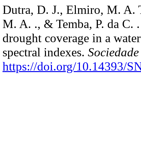
Dutra, D. J., Elmiro, M. A. 
M. A. ., & Temba, P. da C. 
drought coverage in a water
spectral indexes.
Sociedade
https://doi.org/10.14393/