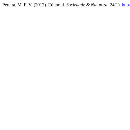
Pereira, M. F. V. (2012). Editorial.
Sociedade & Natureza
,
24
(1).
http