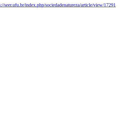
s://seer.ufu.br/index.php/sociedadenatureza/article/view/17291