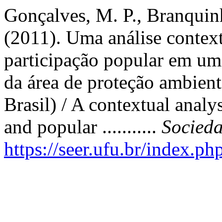
Gonçalves, M. P., Branquinh
(2011). Uma análise contex
participação popular em um
da área de proteção ambient
Brasil) / A contextual analys
and popular ...........
Socied
https://seer.ufu.br/index.p