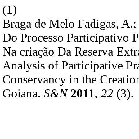
(1)
Braga de Melo Fadigas, A.;
Do Processo Participativo 
Na criação Da Reserva Extr
Analysis of Participative P
Conservancy in the Creation
Goiana.
S&N
2011
,
22
(3).