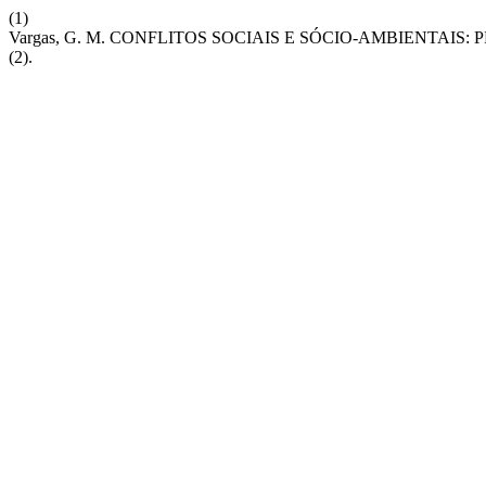
(1)
Vargas, G. M. CONFLITOS SOCIAIS E SÓCIO-AMBIENTA
(2).