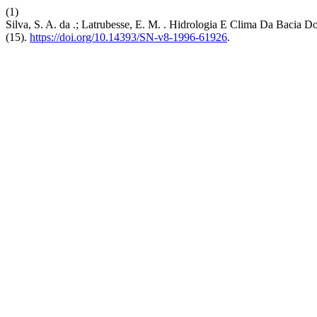
(1)
Silva, S. A. da .; Latrubesse, E. M. . Hidrologia E Clima Da Bacia 
(15).
https://doi.org/10.14393/SN-v8-1996-61926
.