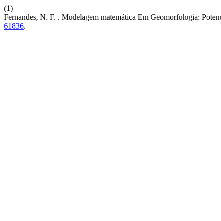
(1)
Fernandes, N. F. . Modelagem matemática Em Geomorfologia: Potenci
61836
.