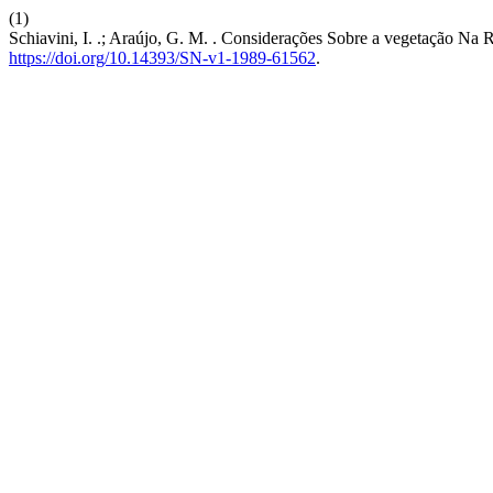
(1)
Schiavini, I. .; Araújo, G. M. . Considerações Sobre a vegetação Na
https://doi.org/10.14393/SN-v1-1989-61562
.