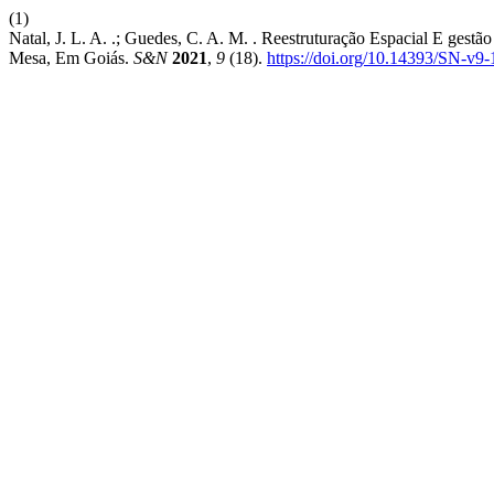
(1)
Natal, J. L. A. .; Guedes, C. A. M. . Reestruturação Espacial E gestã
Mesa, Em Goiás.
S&N
2021
,
9
(18).
https://doi.org/10.14393/SN-v9