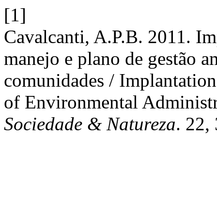
[1]
Cavalcanti, A.P.B. 2011. I
manejo e plano de gestão a
comunidades / Implantation
of Environmental Administr
Sociedade & Natureza
. 22,