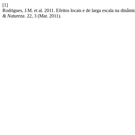
[1]
Rodrigues, J.M. et al. 2011. Efeitos locais e de larga escala na dinâm
& Natureza
. 22, 3 (Mar. 2011).