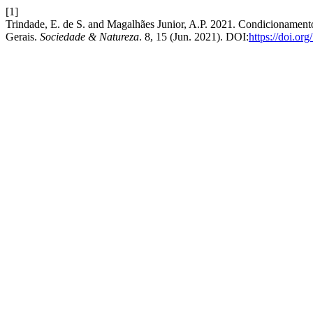
[1]
Trindade, E. de S. and Magalhães Junior, A.P. 2021. Condicionamento
Gerais.
Sociedade & Natureza
. 8, 15 (Jun. 2021). DOI:
https://doi.o