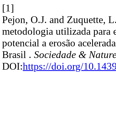
[1]
Pejon, O.J. and Zuquette, L
metodologia utilizada para e
potencial a erosão acelerad
Brasil .
Sociedade & Natur
DOI:
https://doi.org/10.1