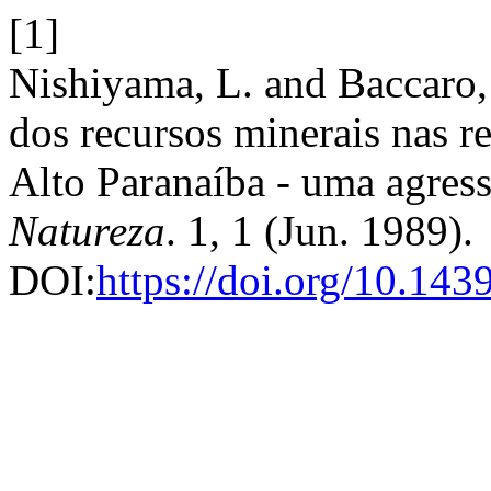
[1]
Nishiyama, L. and Baccaro
dos recursos minerais nas r
Alto Paranaíba - uma agres
Natureza
. 1, 1 (Jun. 1989).
DOI:
https://doi.org/10.1