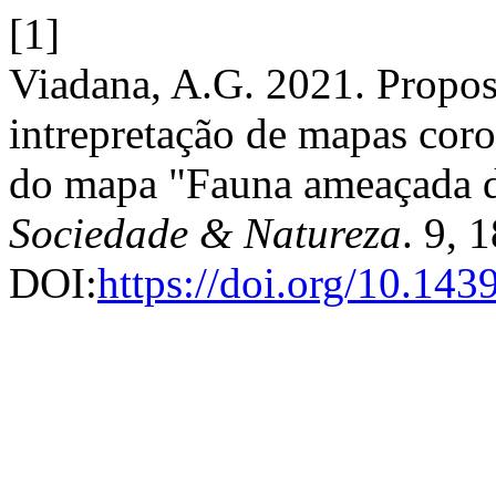
[1]
Viadana, A.G. 2021. Propos
intrepretação de mapas coro
do mapa "Fauna ameaçada d
Sociedade & Natureza
. 9, 
DOI:
https://doi.org/10.1