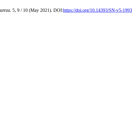
ureza
. 5, 9 / 10 (May 2021). DOI:
https://doi.org/10.14393/SN-v5-199