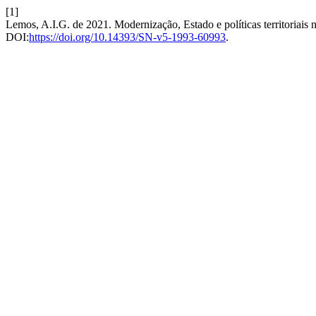
[1]
Lemos, A.I.G. de 2021. Modernização, Estado e políticas territoriais 
DOI:
https://doi.org/10.14393/SN-v5-1993-60993
.