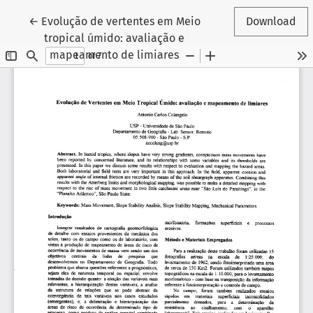
Return to Article Details
←
Evolução de vertentes em Meio
Download
tropical úmido: avaliação e
mapeamento de limiares