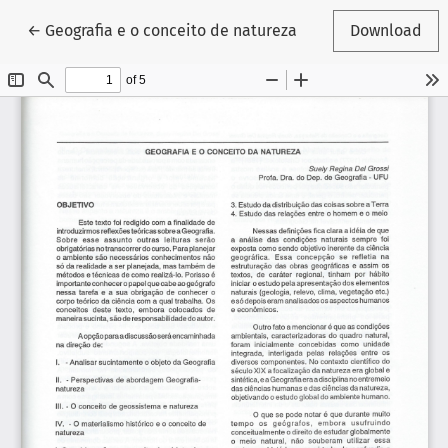
Return to Article Details
←
Geografia e o conceito de natureza
Download