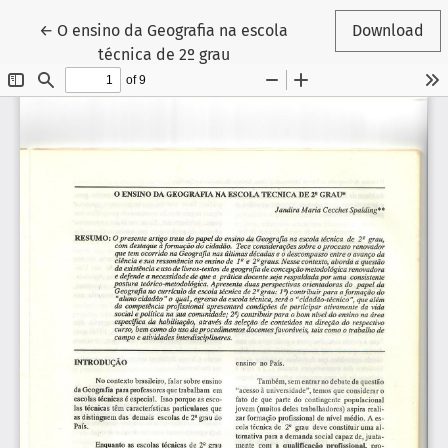
Return to Article Details
←
O ensino da Geografia na escola
Download
técnica de 2º grau