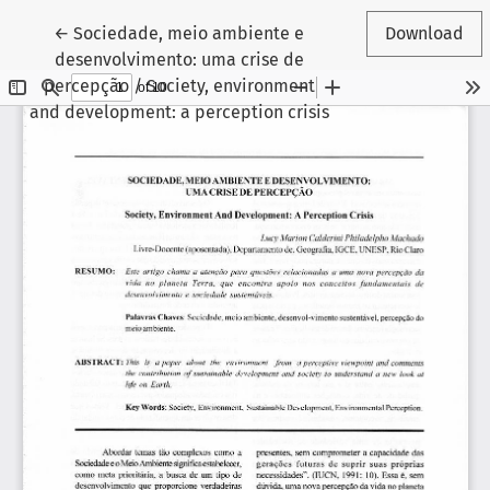
Return to Article Details
←
Sociedade, meio ambiente e
Download
desenvolvimento: uma crise de
percepção / Society, environment
and development: a perception crisis