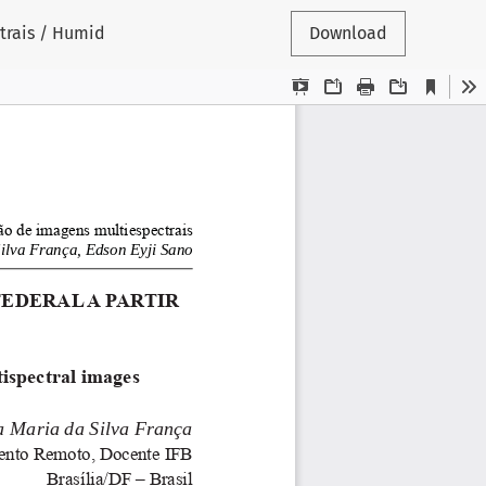
trais / Humid
Download