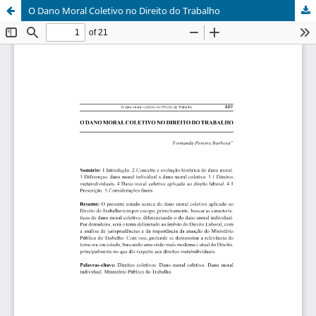
O Dano Moral Coletivo no Direito do Trabalho