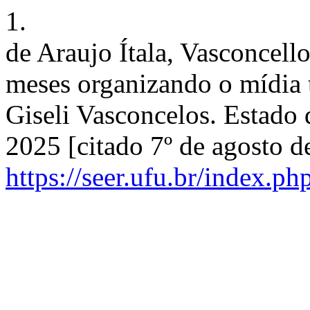
1.
de Araujo Ítala, Vasconcell
meses organizando o mídia t
Giseli Vasconcelos. Estado d
2025 [citado 7º de agosto d
https://seer.ufu.br/index.ph