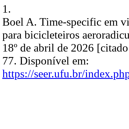
1.
Boel A. Time-specific em vi
para bicicleteiros aeroradicu
18º de abril de 2026 [citad
77. Disponível em:
https://seer.ufu.br/index.ph