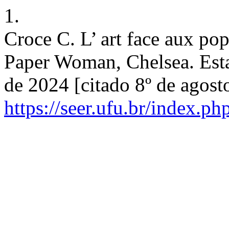
1.
Croce C. L’ art face aux po
Paper Woman, Chelsea. Estad
de 2024 [citado 8º de agost
https://seer.ufu.br/index.ph