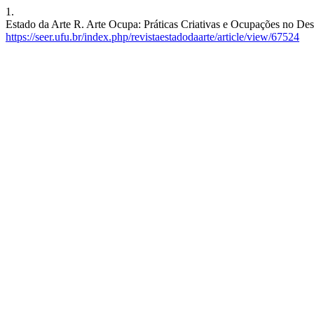
1.
Estado da Arte R. Arte Ocupa: Práticas Criativas e Ocupações no Des
https://seer.ufu.br/index.php/revistaestadodaarte/article/view/67524