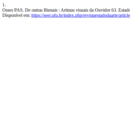
1.
Osses PAS. De outras Bienais : Artistas visuais da Ouvidor 63. Estado 
Disponível em:
https://seer.ufu.br/index.php/revistaestadodaarte/artic