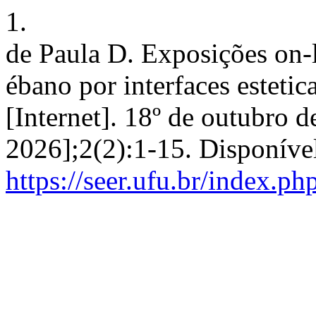
1.
de Paula D. Exposições on-l
ébano por interfaces esteti
[Internet]. 18º de outubro d
2026];2(2):1-15. Disponíve
https://seer.ufu.br/index.ph