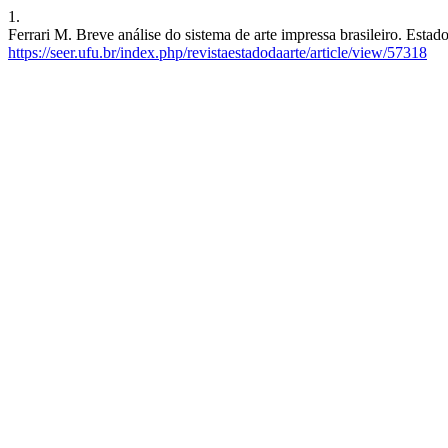
1.
Ferrari M. Breve análise do sistema de arte impressa brasileiro. Estad
https://seer.ufu.br/index.php/revistaestadodaarte/article/view/57318