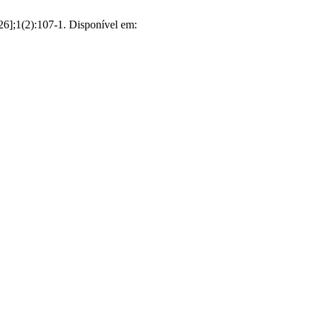
026];1(2):107-1. Disponível em: