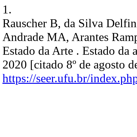
1.
Rauscher B, da Silva Delfi
Andrade MA, Arantes Rampin
Estado da Arte . Estado da a
2020 [citado 8º de agosto d
https://seer.ufu.br/index.ph