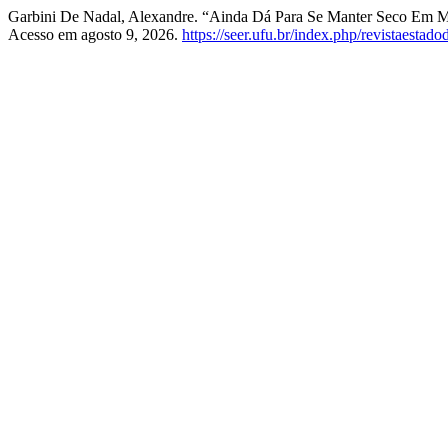
Garbini De Nadal, Alexandre. “Ainda Dá Para Se Manter Seco Em M
Acesso em agosto 9, 2026.
https://seer.ufu.br/index.php/revistaestado