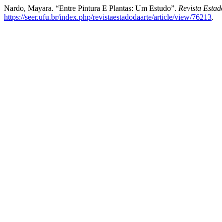
Nardo, Mayara. “Entre Pintura E Plantas: Um Estudo”.
Revista Estad
https://seer.ufu.br/index.php/revistaestadodaarte/article/view/76213
.