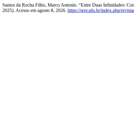
Santos da Rocha Filho, Marco Antonio. “Entre Duas Infinidades: C
2025). Acesso em agosto 8, 2026.
https://seer.ufu.br/index.php/revist