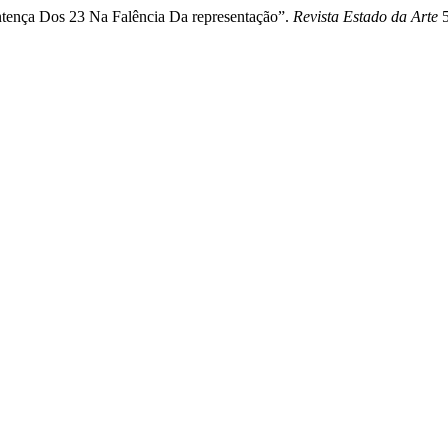
ntença Dos 23 Na Falência Da representação”.
Revista Estado da Arte
5