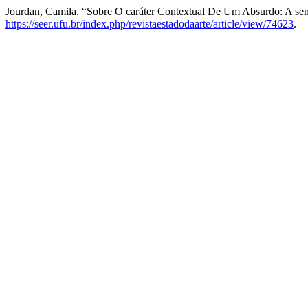
Jourdan, Camila. “Sobre O caráter Contextual De Um Absurdo: A se
https://seer.ufu.br/index.php/revistaestadodaarte/article/view/74623
.