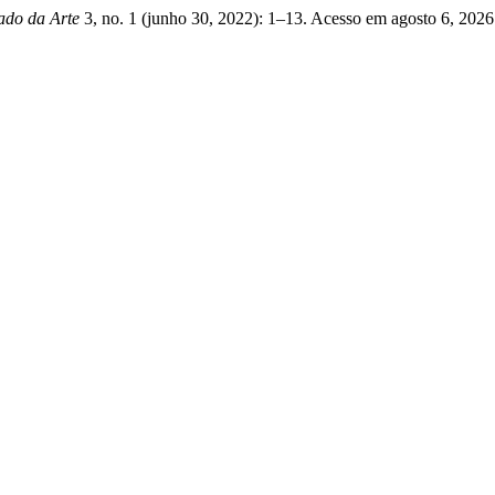
ado da Arte
3, no. 1 (junho 30, 2022): 1–13. Acesso em agosto 6, 202