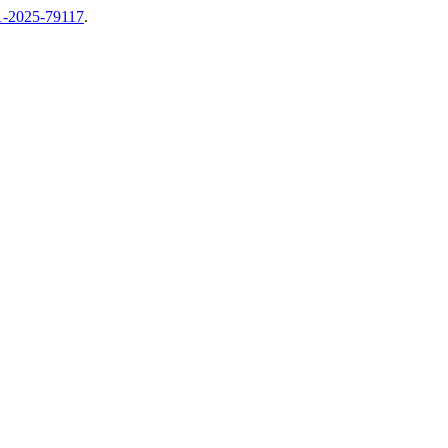
n1-2025-79117
.