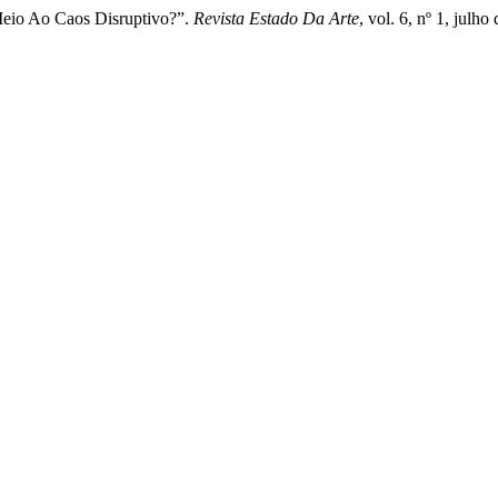
eio Ao Caos Disruptivo?”.
Revista Estado Da Arte
, vol. 6, nº 1, julh