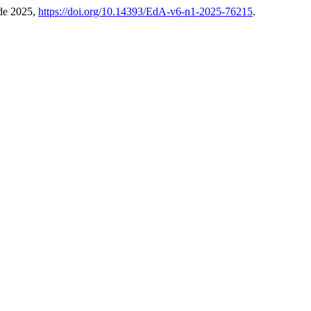
o de 2025,
https://doi.org/10.14393/EdA-v6-n1-2025-76215
.