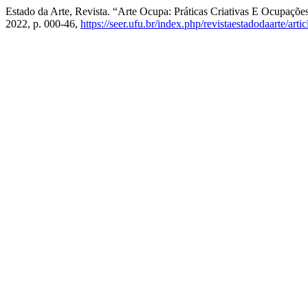
Estado da Arte, Revista. “Arte Ocupa: Práticas Criativas E Ocupaç
2022, p. 000-46,
https://seer.ufu.br/index.php/revistaestadodaarte/art