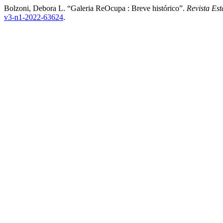
Bolzoni, Debora L. “Galeria ReOcupa : Breve histórico”.
Revista Es
v3-n1-2022-63624
.