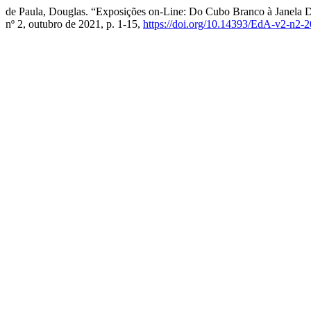
de Paula, Douglas. “Exposições on-Line: Do Cubo Branco à Janela D
nº 2, outubro de 2021, p. 1-15,
https://doi.org/10.14393/EdA-v2-n2-