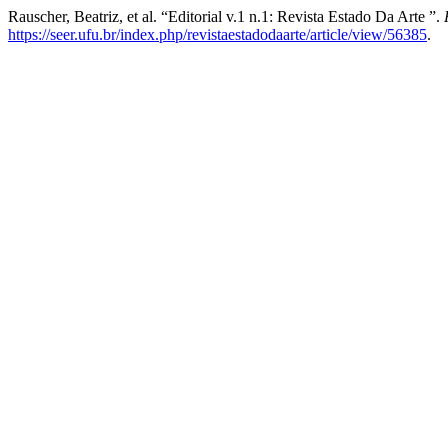
Rauscher, Beatriz, et al. “Editorial v.1 n.1: Revista Estado Da Arte ”.
https://seer.ufu.br/index.php/revistaestadodaarte/article/view/56385
.