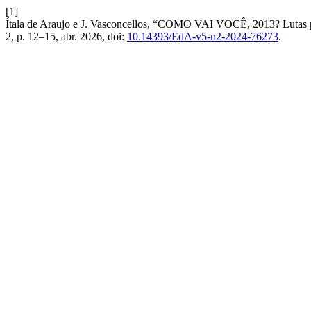
[1]
Ítala de Araujo e J. Vasconcellos, “COMO VAI VOCÊ, 2013? Lutas polí
2, p. 12–15, abr. 2026, doi:
10.14393/EdA-v5-n2-2024-76273
.